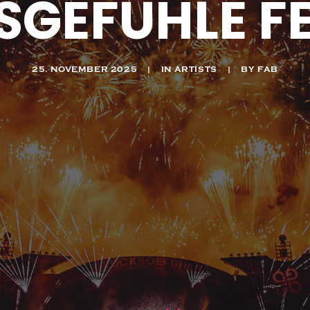
SGEFÜHLE FE
25. NOVEMBER 2025
|
IN
ARTISTS
|
BY
FAB