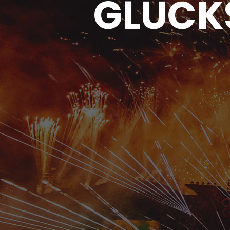
GLÜCK