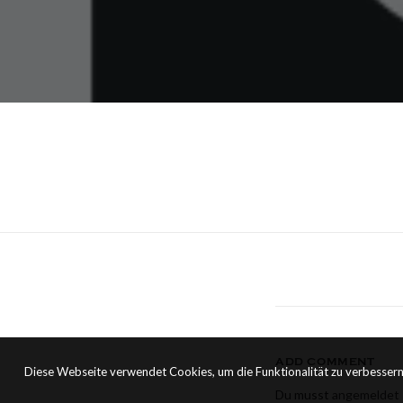
ADD COMMENT
Diese Webseite verwendet Cookies, um die Funktionalität zu verbessern
Du musst
angemeldet