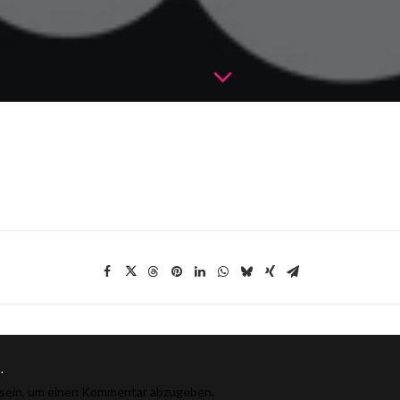
.
sein, um einen Kommentar abzugeben.