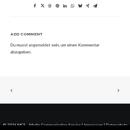
ADD COMMENT
Du musst
angemeldet
sein, um einen Kommentar
abzugeben.
© 2026 MCS – Media Communication Service |
Impressum
|
Datenschutz