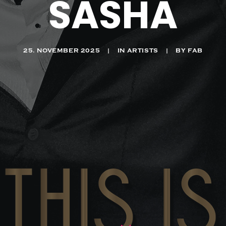
SASHA
25. NOVEMBER 2025
|
IN
ARTISTS
|
BY
FAB