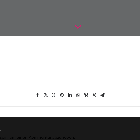
.
sein, um einen Kommentar abzugeben.