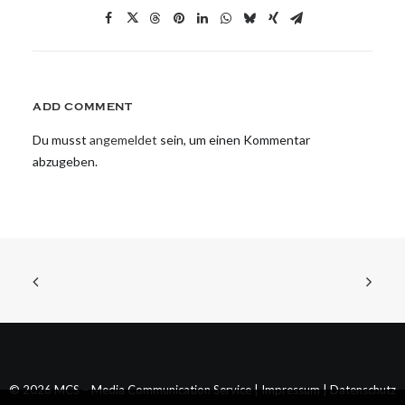
ADD COMMENT
Du musst
angemeldet
sein, um einen Kommentar
abzugeben.
© 2026 MCS – Media Communication Service |
Impressum
|
Datenschutz