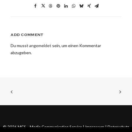
ADD COMMENT
Du musst
angemeldet
sein, um einen Kommentar
abzugeben.
© 2026 MCS – Media Communication Service |
Impressum
|
Datenschutz