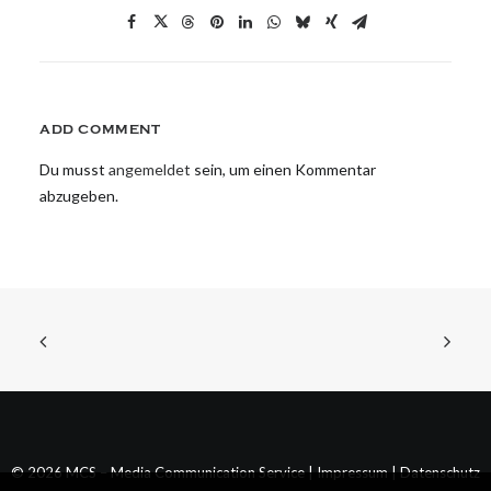
ADD COMMENT
Du musst
angemeldet
sein, um einen Kommentar
abzugeben.
© 2026 MCS – Media Communication Service |
Impressum
|
Datenschutz