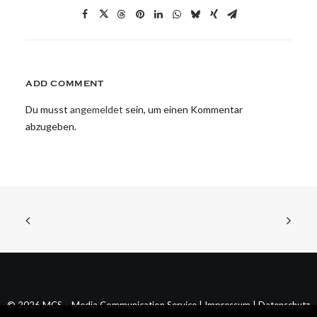
ADD COMMENT
Du musst
angemeldet
sein, um einen Kommentar
abzugeben.
© 2026 MCS – Media Communication Service |
Impressum
|
Datenschutz