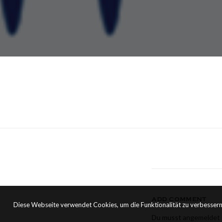
ADD COMMENT
Diese Webseite verwendet Cookies, um die Funktionalität zu verbessern
Du musst
angemeldet