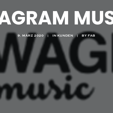
AGRAM MUS
9. MÄRZ 2020
|
IN
KUNDEN
|
BY
FAB