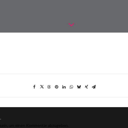
.
sein, um einen Kommentar abzugeben.